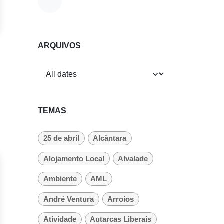
ARQUIVOS
TEMAS
25 de abril
Alcântara
Alojamento Local
Alvalade
Ambiente
AML
André Ventura
Arroios
Atividade
Autarcas Liberais