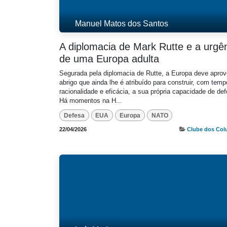
Manuel Matos dos Santos
A diplomacia de Mark Rutte e a urgê
de uma Europa adulta
Segurada pela diplomacia de Rutte, a Europa deve aprove
abrigo que ainda lhe é atribuído para construir, com temp
racionalidade e eficácia, a sua própria capacidade de def
Há momentos na H...
Defesa
EUA
Europa
NATO
22/04/2026
Clube dos Col