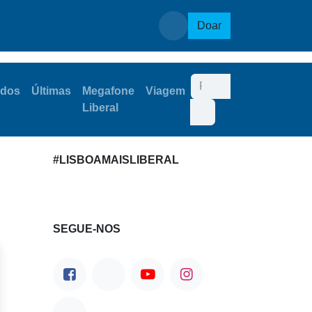
leia Municipal
Doar
dos
Últimas
Megafone
Viagem
Liberal
#LISBOAMAISLIBERAL
SEGUE-NOS