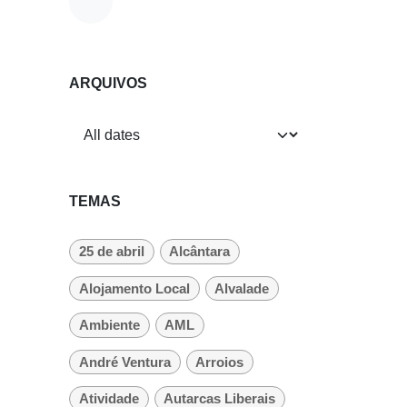
ARQUIVOS
TEMAS
25 de abril
Alcântara
Alojamento Local
Alvalade
Ambiente
AML
André Ventura
Arroios
Atividade
Autarcas Liberais