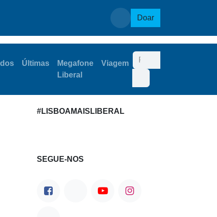
Assembleia Municipal
Doar
dos
Últimas
Megafone
Viagem
Liberal
#LISBOAMAISLIBERAL
SEGUE-NOS