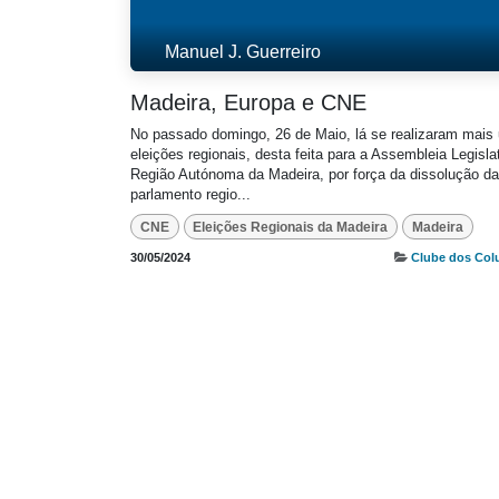
Manuel J. Guerreiro
Madeira, Europa e CNE
No passado domingo, 26 de Maio, lá se realizaram mais
eleições regionais, desta feita para a Assembleia Legisla
Região Autónoma da Madeira, por força da dissolução d
parlamento regio...
CNE
Eleições Regionais da Madeira
Madeira
30/05/2024
Clube dos Col