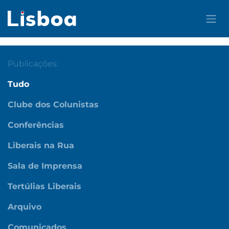
Pular para o conteúdo
Publicações:
Tudo
Clube dos Colunistas
Conferências
Liberais na Rua
Sala de Imprensa
Tertúlias Liberais
Arquivo
Comunicados