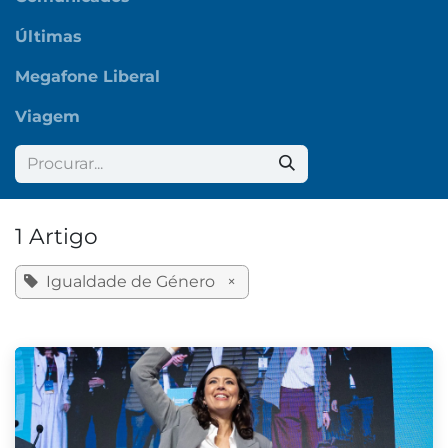
Últimas
Megafone Liberal
Viagem
1 Artigo
Igualdade de Género
×