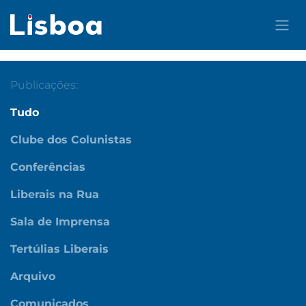
Pular para o conteúdo
Publicações:
Tudo
Clube dos Colunistas
Conferências
Liberais na Rua
Sala de Imprensa
Tertúlias Liberais
Arquivo
Comunicados