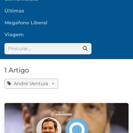
Últimas
Megafone Liberal
Viagem
1 Artigo
André Ventura
×