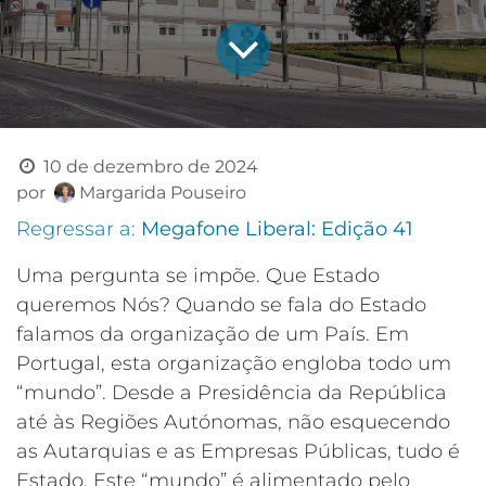
10 de dezembro de 2024
por
Margarida Pouseiro
Regressar a:
Megafone Liberal: Edição 41
Uma pergunta se impõe. Que Estado
queremos Nós? Quando se fala do Estado
falamos da organização de um País. Em
Portugal, esta organização engloba todo um
“mundo”. Desde a Presidência da República
até às Regiões Autónomas, não esquecendo
as Autarquias e as Empresas Públicas, tudo é
Estado. Este “mundo” é alimentado pelo