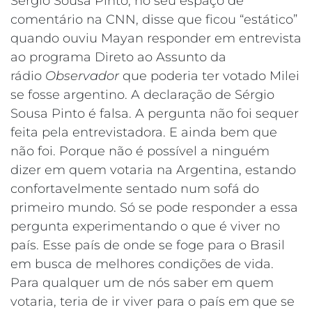
Sérgio Sousa Pinto, no seu espaço de
comentário na CNN, disse que ficou “estático”
quando ouviu Mayan responder em entrevista
ao programa Direto ao Assunto da
rádio
Observador
que poderia ter votado Milei
se fosse argentino. A declaração de Sérgio
Sousa Pinto é falsa. A pergunta não foi sequer
feita pela entrevistadora. E ainda bem que
não foi. Porque não é possível a ninguém
dizer em quem votaria na Argentina, estando
confortavelmente sentado num sofá do
primeiro mundo. Só se pode responder a essa
pergunta experimentando o que é viver no
país. Esse país de onde se foge para o Brasil
em busca de melhores condições de vida.
Para qualquer um de nós saber em quem
votaria, teria de ir viver para o país em que se