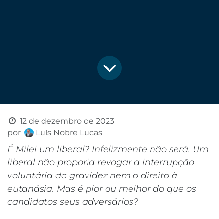
12 de dezembro de 2023
por
Luís Nobre Lucas
É Milei um liberal? Infelizmente não será. Um
liberal não proporia revogar a interrupção
voluntária da gravidez nem o direito à
eutanásia. Mas é pior ou melhor do que os
candidatos seus adversários?