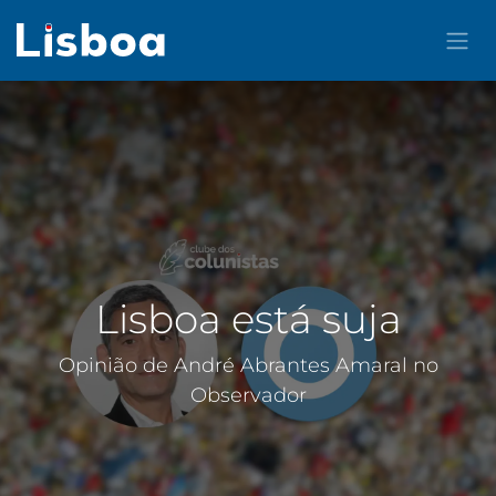
Pular para o conteúdo
Lisboa está suja
Opinião de André Abrantes Amaral no
Observador